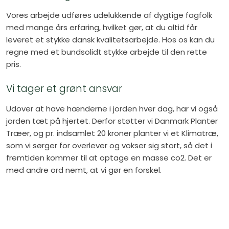
Vores arbejde udføres udelukkende af dygtige fagfolk
med mange års erfaring, hvilket gør, at du altid får
leveret et stykke dansk kvalitetsarbejde. Hos os kan du
regne med et bundsolidt stykke arbejde til den rette
pris.
Vi tager et grønt ansvar
Udover at have hænderne i jorden hver dag, har vi også
jorden tæt på hjertet. Derfor støtter vi Danmark Planter
Træer, og pr. indsamlet 20 kroner planter vi et Klimatræ,
som vi sørger for overlever og vokser sig stort, så det i
fremtiden kommer til at optage en masse co2. Det er
med andre ord nemt, at vi gør en forskel.