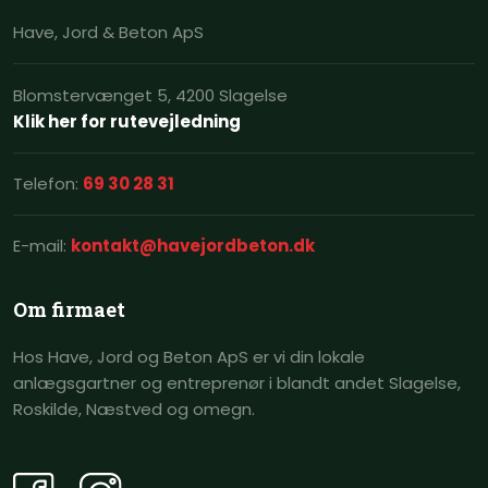
​Have, Jord & Beton​ ApS
Blomstervænget 5, 4200 Slagelse
Klik her for rutevejledning
Telefon:
69 30 28 31​
E-mail:
kontakt@havejordbeton.dk
Om ​firmaet
Hos Have, Jord og Beton ApS er vi din lokale
anlægsgartner og entreprenør i blandt andet Slagelse,
Roskilde, Næstved og omegn.