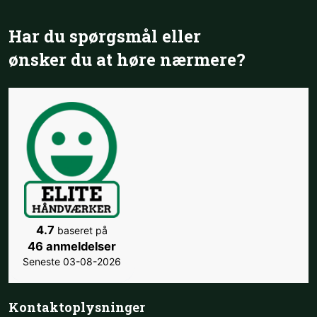
Har du spørgsmål eller
​ønsker du at høre nærmere?
4.7
baseret på
46 anmeldelser
Seneste 03-08-2026
Kontakt​oplysninger