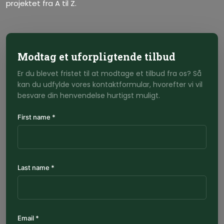
projektet fra A til Z.
Modtag et uforpligtende tilbud
Er du blevet fristet til at modtage et tilbud fra os? Så
kan du udfylde vores kontaktformular, hvorefter vi vil
besvare din henvendelse hurtigst muligt.
First name *
Last name *
Email *